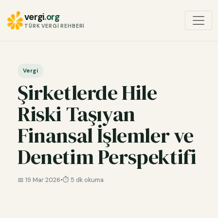
vergi
.org
TÜRK VERGI REHBERI
Vergi
Şirketlerde Hile
Riski Taşıyan
Finansal İşlemler ve
Denetim Perspektifi
📅 19 Mar 2026
•
⏱️ 5 dk okuma