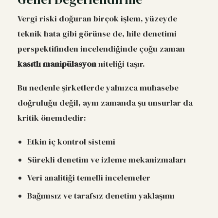
Vergi riski doğuran birçok işlem, yüzeyde
teknik hata gibi görünse de, hile denetimi
perspektifinden incelendiğinde çoğu zaman
kasıtlı manipülasyon
niteliği taşır.
Bu nedenle şirketlerde yalnızca muhasebe
doğruluğu değil, aynı zamanda şu unsurlar da
kritik önemdedir:
Etkin iç kontrol sistemi
Sürekli denetim ve izleme mekanizmaları
Veri analitiği temelli incelemeler
Bağımsız ve tarafsız denetim yaklaşımı