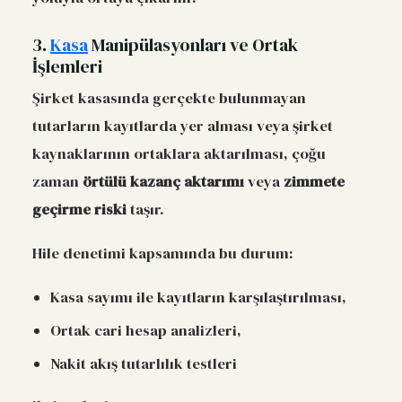
3.
Kasa
Manipülasyonları ve Ortak
İşlemleri
Şirket kasasında gerçekte bulunmayan
tutarların kayıtlarda yer alması veya şirket
kaynaklarının ortaklara aktarılması, çoğu
zaman
örtülü kazanç aktarımı
veya
zimmete
geçirme riski
taşır.
Hile denetimi kapsamında bu durum:
Kasa sayımı ile kayıtların karşılaştırılması,
Ortak cari hesap analizleri,
Nakit akış tutarlılık testleri