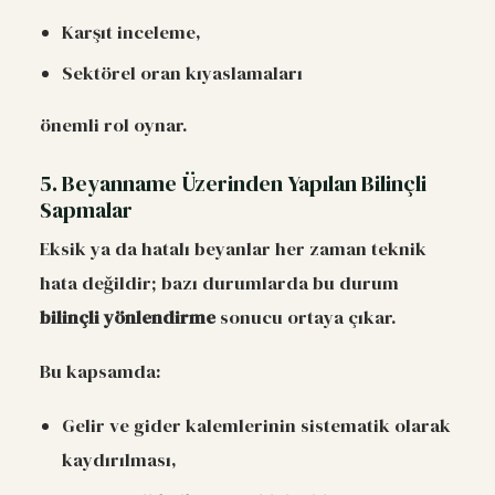
Karşıt inceleme,
Sektörel oran kıyaslamaları
önemli rol oynar.
5. Beyanname Üzerinden Yapılan Bilinçli
Sapmalar
Eksik ya da hatalı beyanlar her zaman teknik
hata değildir; bazı durumlarda bu durum
bilinçli yönlendirme
sonucu ortaya çıkar.
Bu kapsamda:
Gelir ve gider kalemlerinin sistematik olarak
kaydırılması,