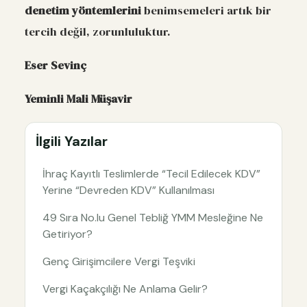
denetim yöntemlerini
benimsemeleri artık bir
tercih değil, zorunluluktur.
Eser Sevinç
Yeminli Mali Müşavir
İlgili Yazılar
İhraç Kayıtlı Teslimlerde “Tecil Edilecek KDV”
Yerine “Devreden KDV” Kullanılması
49 Sıra No.lu Genel Tebliğ YMM Mesleğine Ne
Getiriyor?
Genç Girişimcilere Vergi Teşviki
Vergi Kaçakçılığı Ne Anlama Gelir?