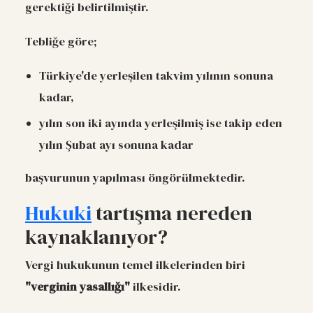
gerektiği belirtilmiştir.
Tebliğe göre;
Türkiye'de yerleşilen takvim yılının sonuna
kadar,
yılın son iki ayında yerleşilmiş ise takip eden
yılın Şubat ayı sonuna kadar
başvurunun yapılması öngörülmektedir.
Hukuki
tartışma nereden
kaynaklanıyor?
Vergi hukukunun temel ilkelerinden biri
"verginin yasallığı"
ilkesidir.