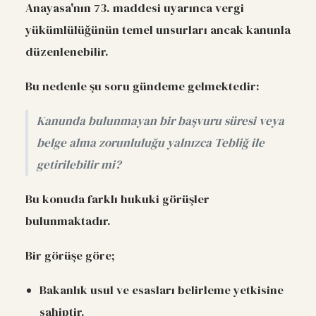
Anayasa'nın 73. maddesi uyarınca vergi
yükümlülüğünün temel unsurları ancak kanunla
düzenlenebilir.
Bu nedenle şu soru gündeme gelmektedir:
Kanunda bulunmayan bir başvuru süresi veya
belge alma zorunluluğu yalnızca Tebliğ ile
getirilebilir mi?
Bu konuda farklı hukuki görüşler
bulunmaktadır.
Bir görüşe göre;
Bakanlık usul ve esasları belirleme yetkisine
sahiptir.