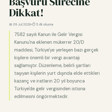
Başvuru Sürecine
Dikkat!
📅 09 Jul 2026
•
⏱️ 5 dk okuma
7582 sayılı Kanun ile Gelir Vergisi
Kanunu'na eklenen mükerrer 20/D
maddesi, Türkiye'ye yerleşen bazı gerçek
kişilere önemli bir vergi avantajı
sağlamıştır. Düzenleme, belirli şartları
taşıyan kişilerin yurt dışında elde ettikleri
kazanç ve iratların 20 yıl boyunca
Türkiye'de gelir vergisinden istisna
edilmesini öngörmektedir.