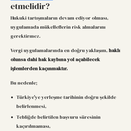
etmelidir?
Hukuki tartışmaların devam ediyor olması,
uygulamada mükelleflerin risk almalarını
gerektirmez.
Vergi uygulamalarında en doğru yaklaşım,
haklı
olunsa dahi hak kaybına yol açabilecek
işlemlerden kaçınmaktır.
Bu nedenle;
Türkiye'ye yerleşme tarihinin doğru şekilde
belirlenmesi,
Tebliğde belirtilen başvuru süresinin
kaçırılmaması,