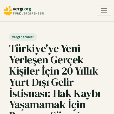
vergi
.org
TÜRK VERGI REHBERI
Vergi Kanunları
Türkiye'ye Yeni
Yerleşen Gerçek
Kişiler İçin 20 Yıllık
Yurt Dışı Gelir
İstisnası: Hak Kaybı
Yaşamamak İçin