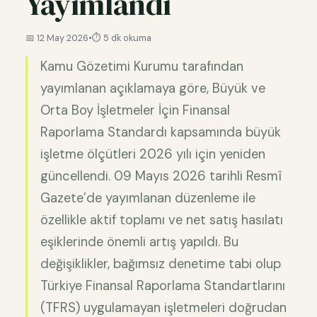
Yayımlandı
📅 12 May 2026
•
⏱️ 5 dk okuma
Kamu Gözetimi Kurumu tarafından
yayımlanan açıklamaya göre, Büyük ve
Orta Boy İşletmeler İçin Finansal
Raporlama Standardı kapsamında büyük
işletme ölçütleri 2026 yılı için yeniden
güncellendi. 09 Mayıs 2026 tarihli Resmî
Gazete’de yayımlanan düzenleme ile
özellikle aktif toplamı ve net satış hasılatı
eşiklerinde önemli artış yapıldı. Bu
değişiklikler, bağımsız denetime tabi olup
Türkiye Finansal Raporlama Standartlarını
(TFRS) uygulamayan işletmeleri doğrudan