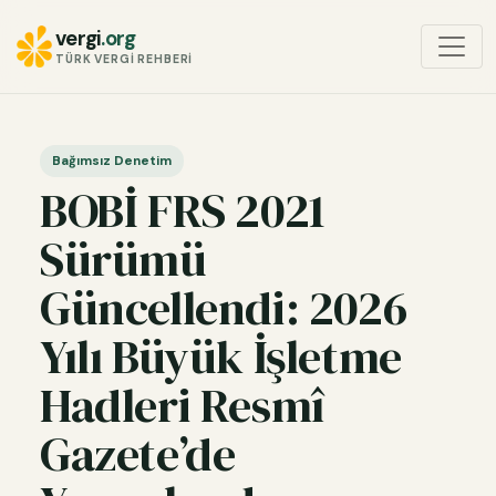
vergi
.org
TÜRK VERGI REHBERI
Bağımsız Denetim
BOBİ FRS 2021
Sürümü
Güncellendi: 2026
Yılı Büyük İşletme
Hadleri Resmî
Gazete’de