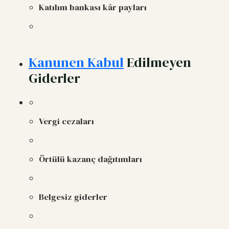
Katılım bankası kâr payları
Kanunen Kabul
Edilmeyen
Giderler
Vergi cezaları
Örtülü kazanç dağıtımları
Belgesiz giderler