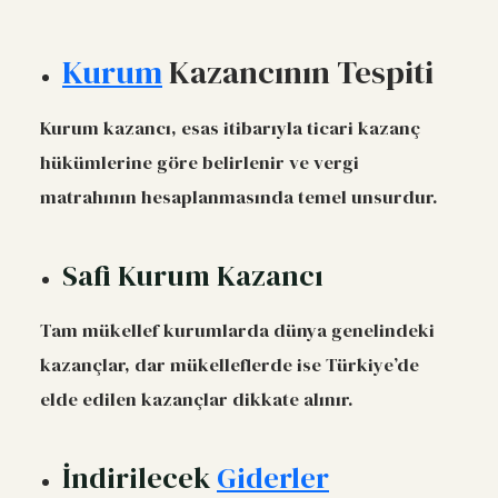
Kurum
Kazancının Tespiti
Kurum kazancı, esas itibarıyla ticari kazanç
hükümlerine göre belirlenir ve vergi
matrahının hesaplanmasında temel unsurdur.
Safi Kurum Kazancı
Tam mükellef kurumlarda dünya genelindeki
kazançlar, dar mükelleflerde ise Türkiye’de
elde edilen kazançlar dikkate alınır.
İndirilecek
Giderler