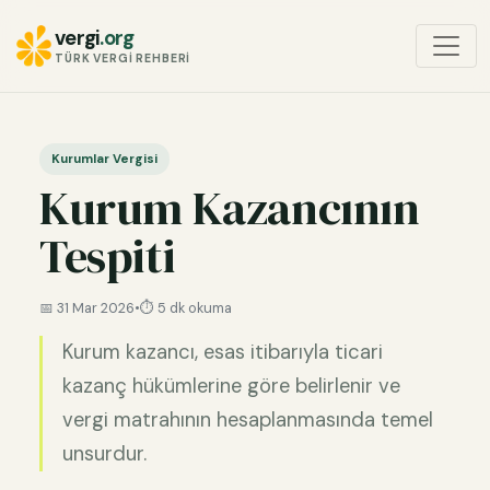
vergi
.org
TÜRK VERGI REHBERI
Kurumlar Vergisi
Kurum Kazancının
Tespiti
📅 31 Mar 2026
•
⏱️ 5 dk okuma
Kurum kazancı, esas itibarıyla ticari
kazanç hükümlerine göre belirlenir ve
vergi matrahının hesaplanmasında temel
unsurdur.