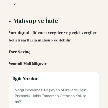
Mahsup ve İade
Yurt dışında ödenen vergiler ve geçici vergiler
belirli şartlarla mahsup edilebilir.
Eser Sevinç
Yeminli Mali Müşavir
İlgili Yazılar
Vergi İncelemesi Başlayan Mükellefler İçin
Pişmanlık Hakkı Tamamen Ortadan Kalkar
mı?