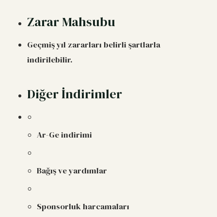
Zarar Mahsubu
Geçmiş yıl zararları belirli şartlarla
indirilebilir.
Diğer İndirimler
Ar-Ge indirimi
Bağış ve yardımlar
Sponsorluk harcamaları