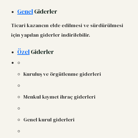
Genel
Giderler
Ticari kazancın elde edilmesi ve sürdürülmesi
için yapılan giderler indirilebilir.
Özel
Giderler
Kuruluş ve örgütlenme giderleri
Menkul kıymet ihraç giderleri
Genel kurul giderleri